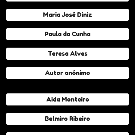
Maria José Diniz
Paula da Cunha
Teresa Alves
Autor anónimo
Aida Monteiro
Belmiro Ribeiro