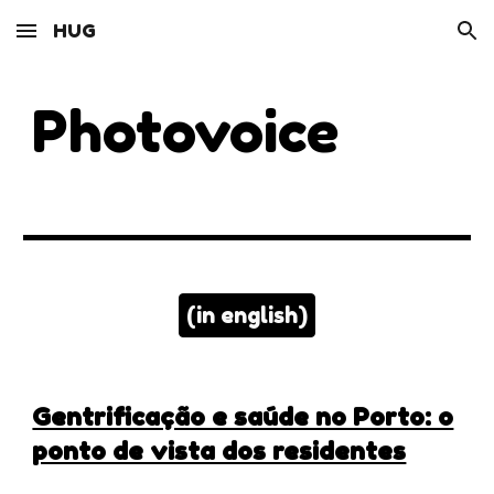
HUG
Skip to main content
Skip to navigation
Photovoice
(in english)
Gentrificação e saúde no Porto: o
ponto de vista dos residentes